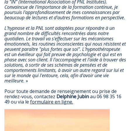
la "IN" (International Association of PNL Institutes).
Convaincue de l'importance de la formation continue, je
poursuis l'approfondissement de mes connaissances par
beaucoup de lectures et d'autres formations en perspective.
L'hypnose et la PNL sont adaptées pour répondre à un
grand nombre de difficultés rencontrées dans notre
quotidien. Le travail va s'effectuer sur les mécanismes
émotionnels, les routines inconscientes qui nous résistent et
peuvent paraître "plus fortes que soi".
L'hypnothérapeute
est un éveilleur qui fait preuve de psychologie et qui est en
phase avec son client. Il l'accompagne et l'aide à trouver des
solutions, à sortir de ses schémas de pensées et de
comportements limitants, à avoir un autre regard sur lui et
sur le monde qui l'entoure, cela, afin d'avoir une vie
meilleure.
»
Pour toute demande de renseignement ou prise de
rendez-vous, contactez
Delphine Jubin
au
06 98 35 16
49
ou via le
formulaire en ligne.